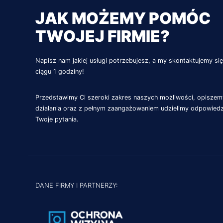
JAK MOŻEMY POMÓC
TWOJEJ FIRMIE?
Napisz nam jakiej usługi potrzebujesz, a my skontaktujemy si
ciągu 1 godziny!
Przedstawimy Ci szeroki zakres naszych możliwości, opisze
działania oraz z pełnym zaangażowaniem udzielimy odpowiedz
Twoje pytania.
DANE FIRMY I PARTNERZY: