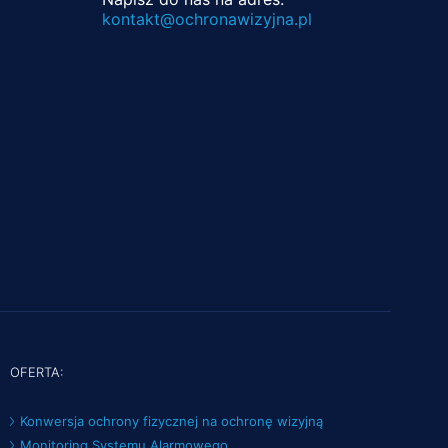
kontakt@ochronawizyjna.pl
OFERTA:
Konwersja ochrony fizycznej na ochronę wizyjną
Monitoring Systemu Alarmowego