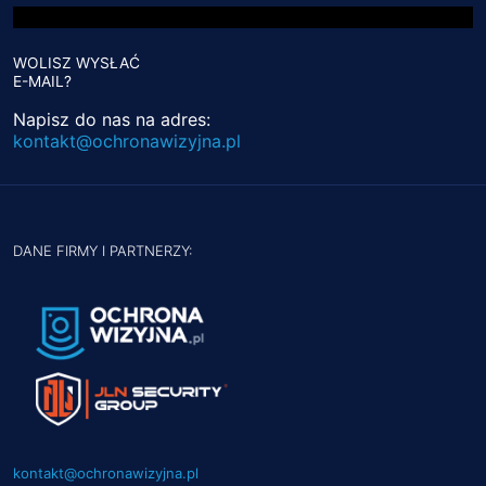
WOLISZ WYSŁAĆ
E-MAIL?
Napisz do nas na adres:
kontakt@ochronawizyjna.pl
DANE FIRMY I PARTNERZY:
kontakt@ochronawizyjna.pl