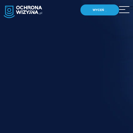
WYCEŃ