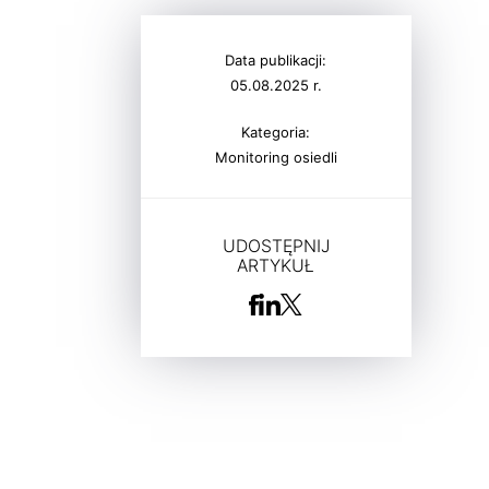
Data publikacji:
05.08.2025 r.
Kategoria:
Monitoring osiedli
UDOSTĘPNIJ
ARTYKUŁ