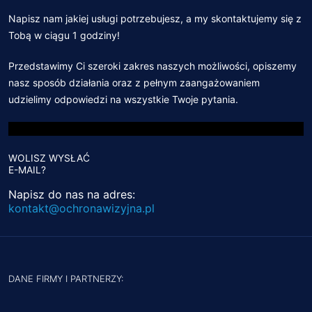
Napisz nam jakiej usługi potrzebujesz, a my skontaktujemy się z
Tobą w ciągu 1 godziny!
Przedstawimy Ci szeroki zakres naszych możliwości, opiszemy
nasz sposób działania oraz z pełnym zaangażowaniem
udzielimy odpowiedzi na wszystkie Twoje pytania.
WOLISZ WYSŁAĆ
E-MAIL?
Napisz do nas na adres:
kontakt@ochronawizyjna.pl
DANE FIRMY I PARTNERZY: