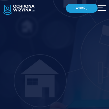
WYCEŃ