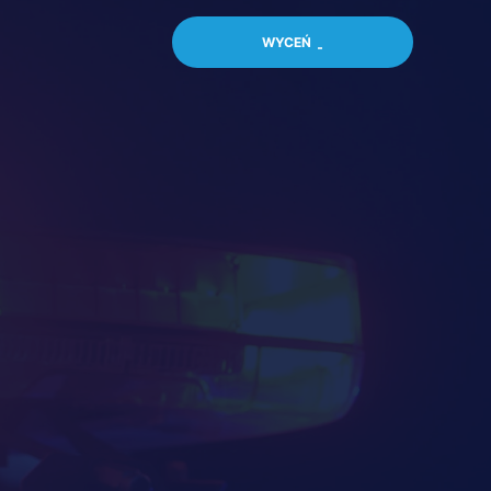
WYCEŃ