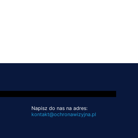
Napisz do nas na adres:
kontakt@ochronawizyjna.pl