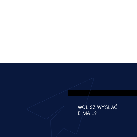
WOLISZ WYSŁAĆ
E-MAIL?