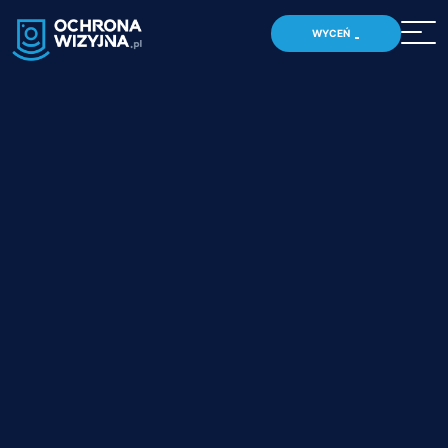
WYCEŃ