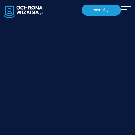
WYCEŃ